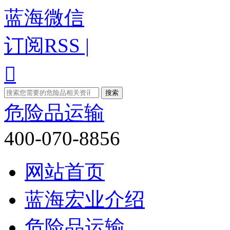
蓝海微信
订阅RSS |

危险品运输
400-070-8856
网站首页
蓝海宏业介绍
危险品运输