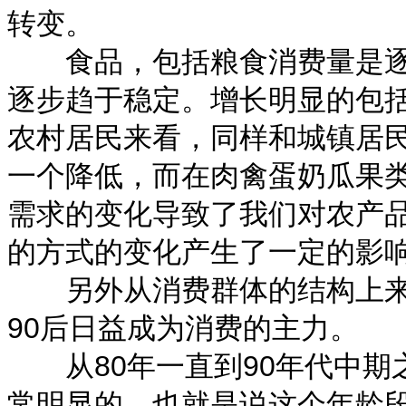
转变。
食品，包括粮食消费量是逐
逐步趋于稳定。增长明显的包
农村居民来看，同样和城镇居
一个降低，而在肉禽蛋奶瓜果
需求的变化导致了我们对农产
的方式的变化产生了一定的影
另外从消费群体的结构上来看
90后日益成为消费的主力。
从80年一直到90年代中期
常明显的，也就是说这个年龄