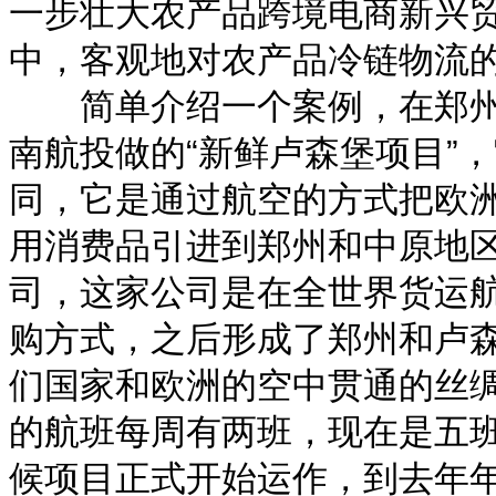
一步壮大农产品跨境电商新兴
中，客观地对农产品冷链物流
简单介绍一个案例，在郑州
南航投做的“新鲜卢森堡项目”
同，它是通过航空的方式把欧
用消费品引进到郑州和中原地
司，这家公司是在全世界货运
购方式，之后形成了郑州和卢
们国家和欧洲的空中贯通的丝
的航班每周有两班，现在是五
候项目正式开始运作，到去年