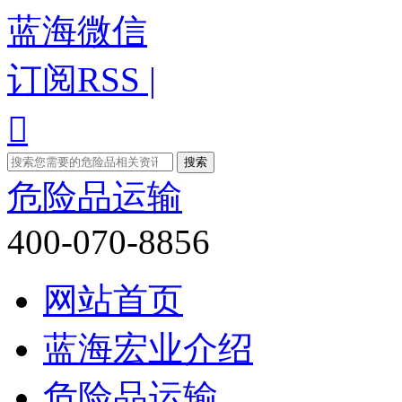
蓝海微信
订阅RSS |

危险品运输
400-070-8856
网站首页
蓝海宏业介绍
危险品运输