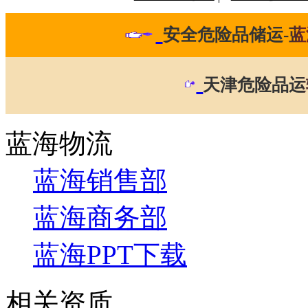
安全危险品储运-蓝
天津危险品运
蓝海物流
蓝海销售部
蓝海商务部
蓝海PPT下载
相关资质