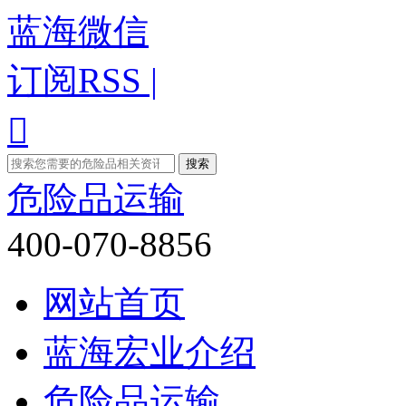
蓝海微信
订阅RSS |

危险品运输
400-070-8856
网站首页
蓝海宏业介绍
危险品运输