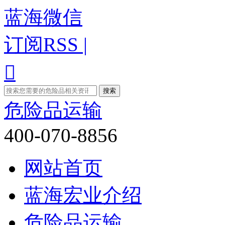
蓝海微信
订阅RSS |

危险品运输
400-070-8856
网站首页
蓝海宏业介绍
危险品运输