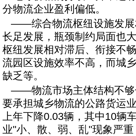
分物流企业盈利偏低。
——综合物流枢纽设施发展
长足发展，瓶颈制约局面也
枢纽发展相对滞后、衔接不
流园区设施效率不高，而城乡
缺乏等。
——物流市场主体结构不够
要承担城乡物流的公路货运业
上年下降0.03辆，其中10辆
业"小、散、弱、乱"现象严