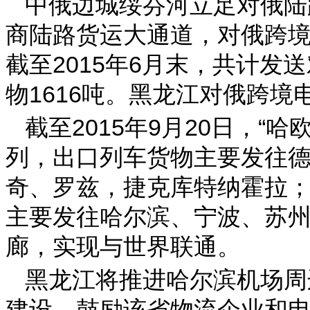
中俄边城绥芬河立足对俄陆
商陆路货运大通道，对俄跨
截至2015年6月末，共计发送
物1616吨。黑龙江对俄跨
截至2015年9月20日，“
列，出口列车货物主要发往
奇、罗兹，捷克库特纳霍拉；
主要发往哈尔滨、宁波、苏
廊，实现与世界联通。
黑龙江将推进哈尔滨机场周
建设，鼓励该省物流企业和